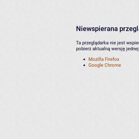
Niewspierana przeg
Ta przeglądarka nie jest wspi
pobierz aktualną wersję jednej
Mozilla Firefox
Google Chrome