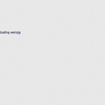
tualną wersję