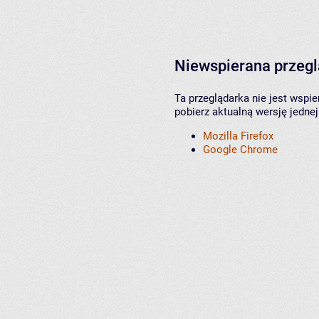
Niewspierana przeg
Ta przeglądarka nie jest wspi
pobierz aktualną wersję jednej
Mozilla Firefox
Google Chrome