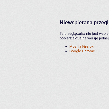
Niewspierana przeg
Ta przeglądarka nie jest wspi
pobierz aktualną wersję jednej
Mozilla Firefox
Google Chrome