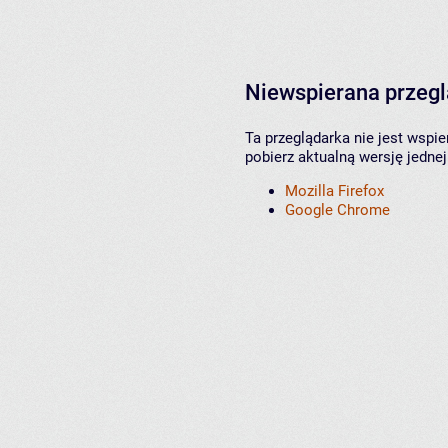
Niewspierana przeg
Ta przeglądarka nie jest wspi
pobierz aktualną wersję jednej
Mozilla Firefox
Google Chrome