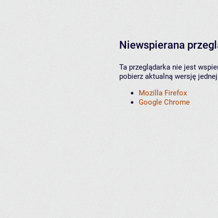
Niewspierana przeg
Ta przeglądarka nie jest wspi
pobierz aktualną wersję jednej
Mozilla Firefox
Google Chrome