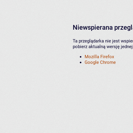
Niewspierana przeg
Ta przeglądarka nie jest wspi
pobierz aktualną wersję jednej
Mozilla Firefox
Google Chrome