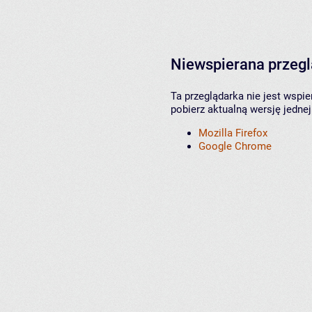
Niewspierana przeg
Ta przeglądarka nie jest wspi
pobierz aktualną wersję jednej
Mozilla Firefox
Google Chrome