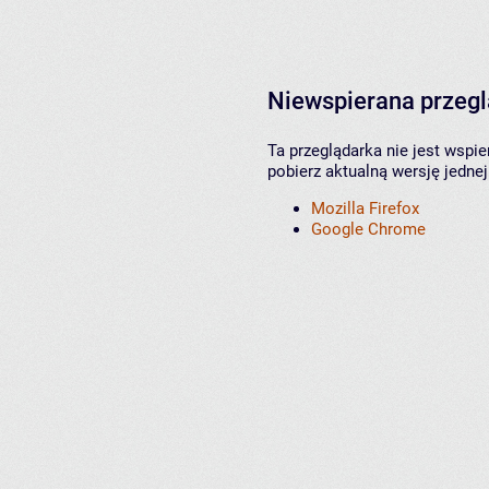
Niewspierana przeg
Ta przeglądarka nie jest wspi
pobierz aktualną wersję jednej
Mozilla Firefox
Google Chrome