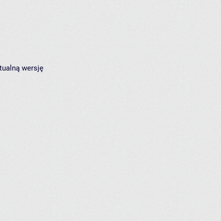
tualną wersję