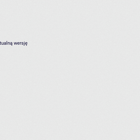
tualną wersję