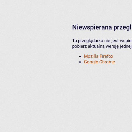
Niewspierana przeg
Ta przeglądarka nie jest wspi
pobierz aktualną wersję jednej
Mozilla Firefox
Google Chrome