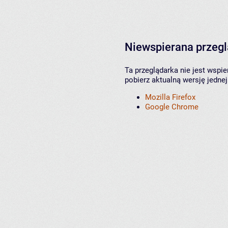
Niewspierana przeg
Ta przeglądarka nie jest wspi
pobierz aktualną wersję jednej
Mozilla Firefox
Google Chrome