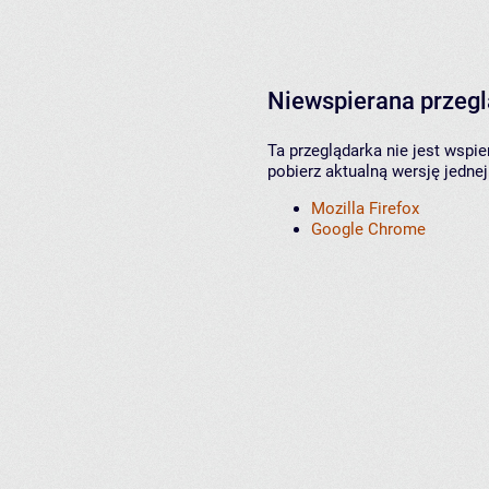
Niewspierana przeg
Ta przeglądarka nie jest wspi
pobierz aktualną wersję jednej
Mozilla Firefox
Google Chrome