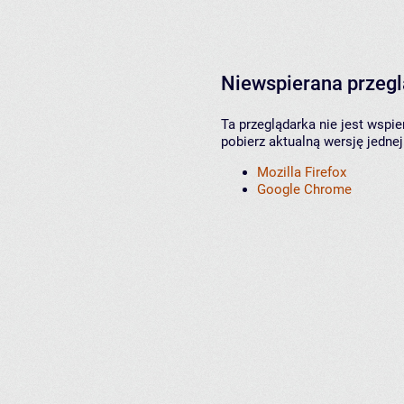
Niewspierana przeg
Ta przeglądarka nie jest wspi
pobierz aktualną wersję jednej
Mozilla Firefox
Google Chrome