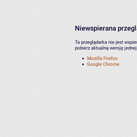
Niewspierana przeg
Ta przeglądarka nie jest wspi
pobierz aktualną wersję jednej
Mozilla Firefox
Google Chrome