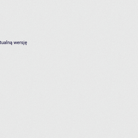
tualną wersję