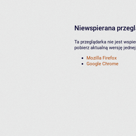
Niewspierana przeg
Ta przeglądarka nie jest wspi
pobierz aktualną wersję jednej
Mozilla Firefox
Google Chrome