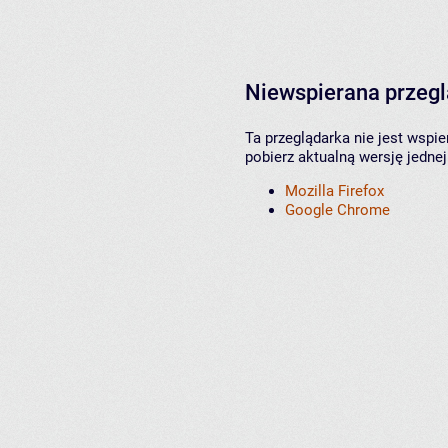
Niewspierana przeg
Ta przeglądarka nie jest wspi
pobierz aktualną wersję jednej
Mozilla Firefox
Google Chrome