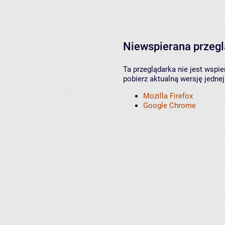
Niewspierana przeg
Ta przeglądarka nie jest wspi
pobierz aktualną wersję jednej
Mozilla Firefox
Google Chrome