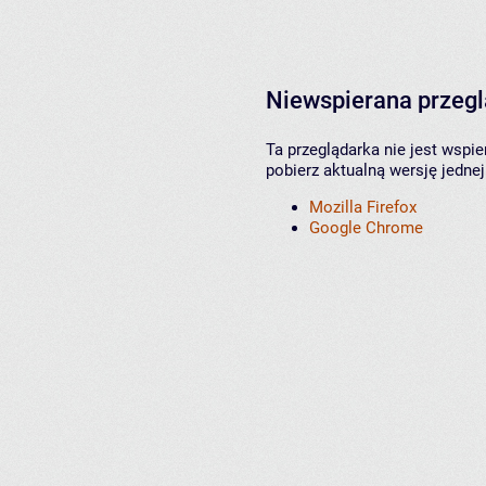
Niewspierana przeg
Ta przeglądarka nie jest wspi
pobierz aktualną wersję jednej
Mozilla Firefox
Google Chrome