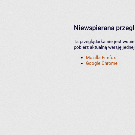
Niewspierana przeg
Ta przeglądarka nie jest wspi
pobierz aktualną wersję jednej
Mozilla Firefox
Google Chrome