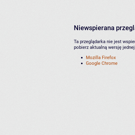
Niewspierana przeg
Ta przeglądarka nie jest wspi
pobierz aktualną wersję jednej
Mozilla Firefox
Google Chrome