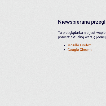
Niewspierana przeg
Ta przeglądarka nie jest wspi
pobierz aktualną wersję jednej
Mozilla Firefox
Google Chrome