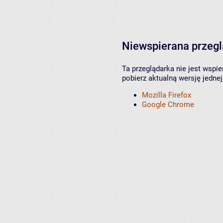
Niewspierana przeg
Ta przeglądarka nie jest wspi
pobierz aktualną wersję jednej
Mozilla Firefox
Google Chrome