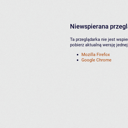
Niewspierana przeg
Ta przeglądarka nie jest wspi
pobierz aktualną wersję jednej
Mozilla Firefox
Google Chrome