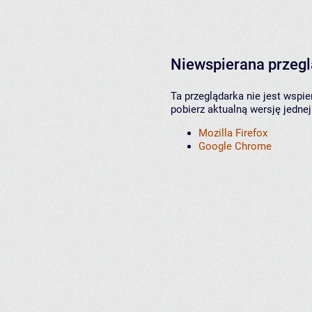
Niewspierana przeg
Ta przeglądarka nie jest wspi
pobierz aktualną wersję jednej
Mozilla Firefox
Google Chrome