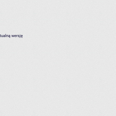
tualną wersję