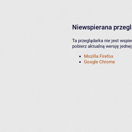
Niewspierana przeg
Ta przeglądarka nie jest wspi
pobierz aktualną wersję jednej
Mozilla Firefox
Google Chrome