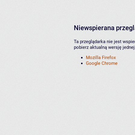
Niewspierana przeg
Ta przeglądarka nie jest wspi
pobierz aktualną wersję jednej
Mozilla Firefox
Google Chrome