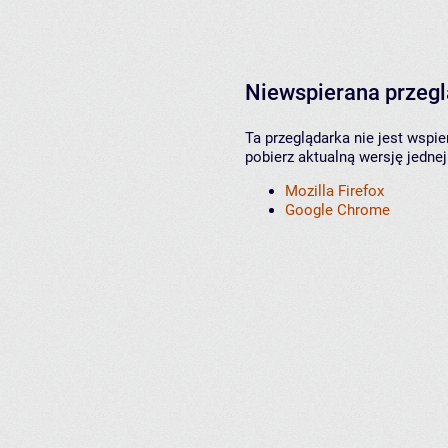
Niewspierana przeg
Ta przeglądarka nie jest wspi
pobierz aktualną wersję jednej
Mozilla Firefox
Google Chrome