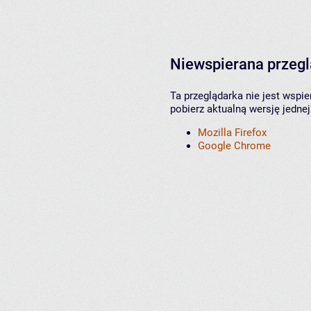
Niewspierana przeg
Ta przeglądarka nie jest wspi
pobierz aktualną wersję jednej
Mozilla Firefox
Google Chrome