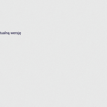
tualną wersję