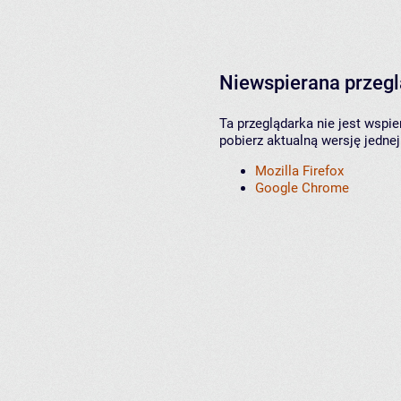
Niewspierana przeg
Ta przeglądarka nie jest wspi
pobierz aktualną wersję jednej
Mozilla Firefox
Google Chrome