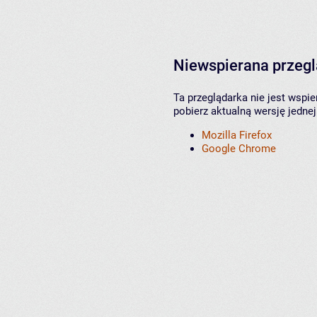
Niewspierana przeg
Ta przeglądarka nie jest wspi
pobierz aktualną wersję jednej
Mozilla Firefox
Google Chrome