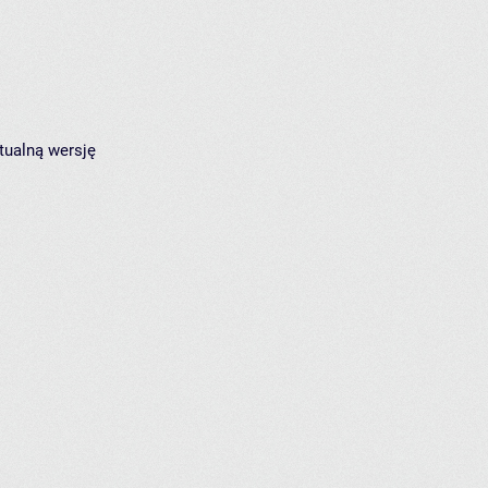
tualną wersję