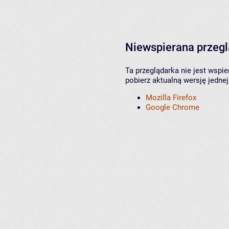
Niewspierana przeg
Ta przeglądarka nie jest wspi
pobierz aktualną wersję jednej
Mozilla Firefox
Google Chrome