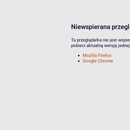
Niewspierana przeg
Ta przeglądarka nie jest wspi
pobierz aktualną wersję jednej
Mozilla Firefox
Google Chrome