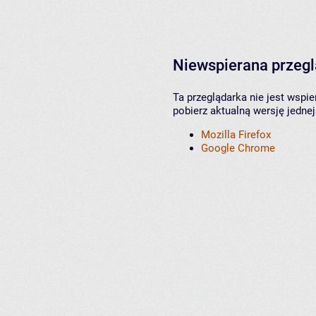
Niewspierana przeg
Ta przeglądarka nie jest wspi
pobierz aktualną wersję jednej
Mozilla Firefox
Google Chrome