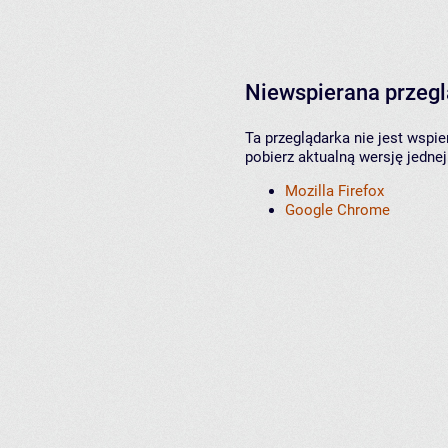
Niewspierana przeg
Ta przeglądarka nie jest wspi
pobierz aktualną wersję jednej
Mozilla Firefox
Google Chrome