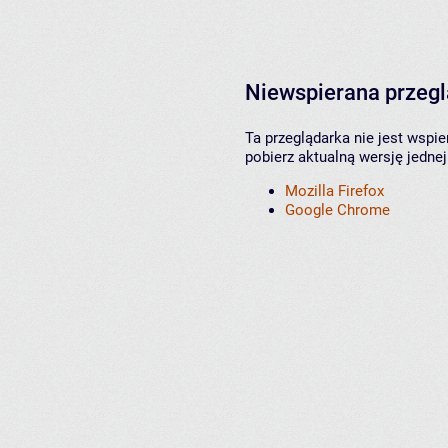
Niewspierana przeg
Ta przeglądarka nie jest wspi
pobierz aktualną wersję jednej
Mozilla Firefox
Google Chrome