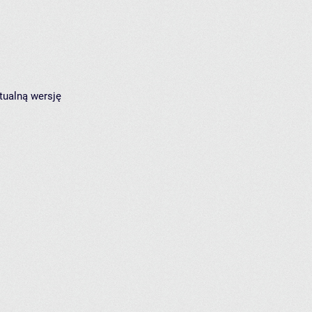
tualną wersję