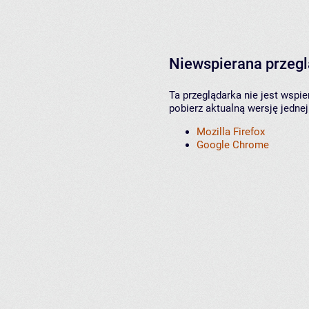
Niewspierana przeg
Ta przeglądarka nie jest wspi
pobierz aktualną wersję jednej
Mozilla Firefox
Google Chrome