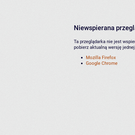
Niewspierana przeg
Ta przeglądarka nie jest wspi
pobierz aktualną wersję jednej
Mozilla Firefox
Google Chrome