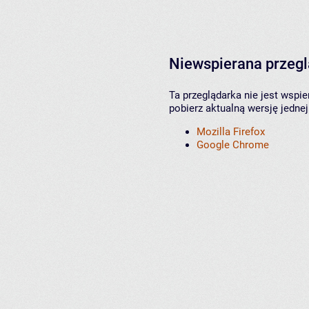
Niewspierana przeg
Ta przeglądarka nie jest wspi
pobierz aktualną wersję jednej
Mozilla Firefox
Google Chrome