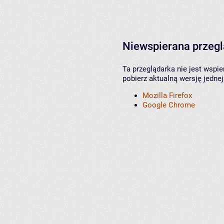
Niewspierana przeg
Ta przeglądarka nie jest wspi
pobierz aktualną wersję jednej
Mozilla Firefox
Google Chrome