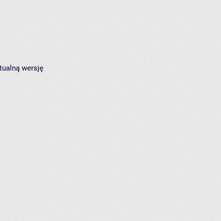
tualną wersję