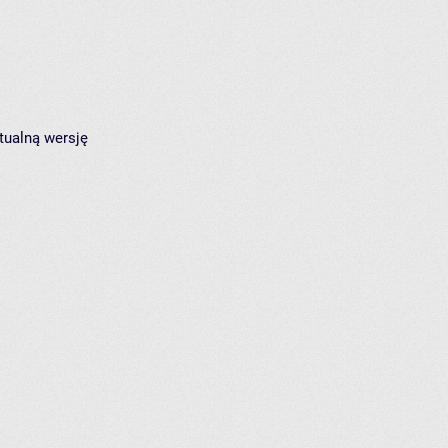
tualną wersję