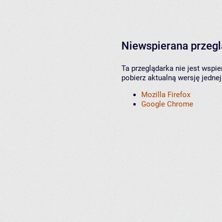
Niewspierana przeg
Ta przeglądarka nie jest wspi
pobierz aktualną wersję jednej
Mozilla Firefox
Google Chrome