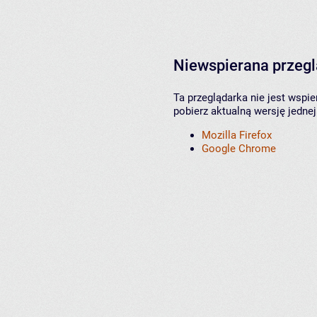
Niewspierana przeg
Ta przeglądarka nie jest wspi
pobierz aktualną wersję jednej
Mozilla Firefox
Google Chrome